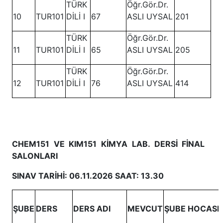
TÜRK
Öğr.Gör.Dr.
10
TUR101
DİLİ I
67
ASLI UYSAL
201
TÜRK
Öğr.Gör.Dr.
11
TUR101
DİLİ I
65
ASLI UYSAL
205
TÜRK
Öğr.Gör.Dr.
12
TUR101
DİLİ I
76
ASLI UYSAL
414
CHEM151 VE KIM151 KİMYA LAB. DERSİ FİNAL
SALONLARI
SINAV TARİHİ: 06.11.2026 SAAT: 13.30
ŞUBE
DERS
DERS ADI
MEVCUT
ŞUBE HOCASI