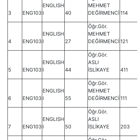
ENGLISH
MEHMET
3
ENG103
I
40
DEĞİRMENCİ
114
Öğr.Gör.
ENGLISH
MEHMET
4
ENG103
I
27
DEĞİRMENCİ
121
Öğr.Gör.
ENGLISH
ASLI
5
ENG103
I
44
İSLİKAYE
411
Öğr.Gör.
ENGLISH
MEHMET
6
ENG103
I
55
DEĞİRMENCİ
111
Öğr.Gör.
ENGLISH
ASLI
7
ENG103
I
50
İSLİKAYE
203