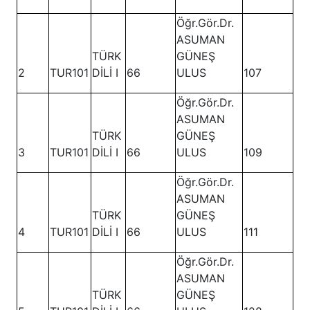
Öğr.Gör.Dr.
ASUMAN
TÜRK
GÜNEŞ
2
TUR101
DİLİ I
66
ULUS
107
Öğr.Gör.Dr.
ASUMAN
TÜRK
GÜNEŞ
3
TUR101
DİLİ I
66
ULUS
109
Öğr.Gör.Dr.
ASUMAN
TÜRK
GÜNEŞ
4
TUR101
DİLİ I
66
ULUS
111
Öğr.Gör.Dr.
ASUMAN
TÜRK
GÜNEŞ