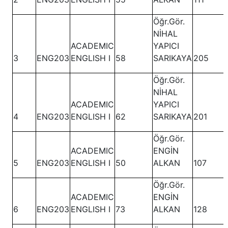
Öğr.Gör.
NİHAL
ACADEMIC
YAPICI
3
ENG203
ENGLISH I
58
SARIKAYA
205
Öğr.Gör.
NİHAL
ACADEMIC
YAPICI
4
ENG203
ENGLISH I
62
SARIKAYA
201
Öğr.Gör.
ACADEMIC
ENGİN
5
ENG203
ENGLISH I
50
ALKAN
107
Öğr.Gör.
ACADEMIC
ENGİN
6
ENG203
ENGLISH I
73
ALKAN
128