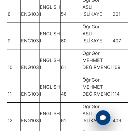
Öğr.Gör.
ENGLISH
ASLI
8
ENG103
I
54
İSLİKAYE
201
Öğr.Gör.
ENGLISH
ASLI
9
ENG103
I
60
İSLİKAYE
407
Öğr.Gör.
ENGLISH
MEHMET
10
ENG103
I
61
DEĞİRMENCİ
109
Öğr.Gör.
ENGLISH
MEHMET
11
ENG103
I
48
DEĞİRMENCİ
114
Öğr.Gör.
ENGLISH
ASLI
12
ENG103
I
61
İSLİKAYE
409