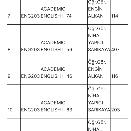
Öğr.Gör.
ACADEMIC
ENGİN
7
ENG203
ENGLISH I
74
ALKAN
114
Öğr.Gör.
NİHAL
ACADEMIC
YAPICI
8
ENG203
ENGLISH I
56
SARIKAYA
407
Öğr.Gör.
ACADEMIC
ENGİN
9
ENG203
ENGLISH I
46
ALKAN
116
Öğr.Gör.
NİHAL
ACADEMIC
YAPICI
10
ENG203
ENGLISH I
63
SARIKAYA
203
Öğr.Gör.
NİHAL