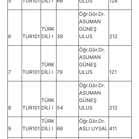
5
TUR101
DİLİ I
66
ULUS
128
Öğr.Gör.Dr.
ASUMAN
TÜRK
GÜNEŞ
6
TUR101
DİLİ I
39
ULUS
212
Öğr.Gör.Dr.
ASUMAN
TÜRK
GÜNEŞ
7
TUR101
DİLİ I
79
ULUS
121
Öğr.Gör.Dr.
ASUMAN
TÜRK
GÜNEŞ
8
TUR101
DİLİ I
54
ULUS
212
TÜRK
Öğr.Gör.Dr.
9
TUR101
DİLİ I
66
ASLI UYSAL
411