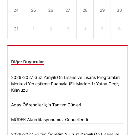
24
25
26
27
28
29
30
31
1
2
3
4
5
6
Diğer Duyurular
2026-2027 Güz Yarıyılı Ön Lisans ve Lisans Programları
Merkezi Yerleştirme Puanıyla (Ek Madde 1) Yatay Geçiş
Kılavuzu
Aday Öğrenciler için Tanıtım Günleri
MÜDEK Akreditasyonumuz Güncellendi
2026-2027 Eğitim Öğretim Yılı Güz Yarıyılı Ön Lisans ve