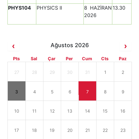
PHYS104
PHYSICS II
8 HAZİRAN
13.30
2026
Ağustos 2026
Pts
Sal
Çar
Per
Cum
Cts
Paz
27
28
29
30
31
1
2
3
4
5
6
7
8
9
10
11
12
13
14
15
16
17
18
19
20
21
22
23