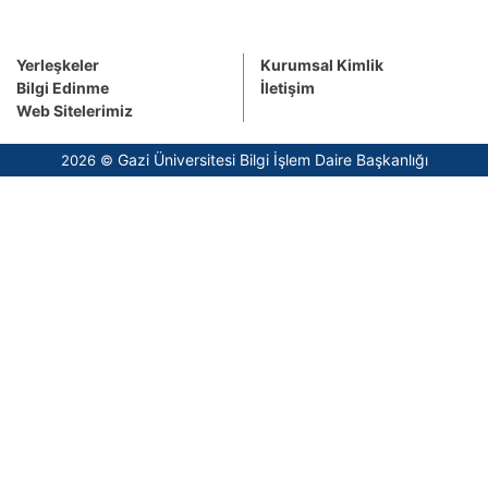
Yerleşkeler
Kurumsal Kimlik
Bilgi Edinme
İletişim
Web Sitelerimiz
Gazi Üniversitesi Bilgi İşlem Daire Başkanlığı
2026 ©