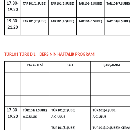
17.30-
TAR101(1.ŞUBE)
TAR101(3.ŞUBE)
TAR101(5.ŞUBE)
TAR101(7.ŞUBE)
19.20
19.30-
TAR101(2.ŞUBE)
TAR101(4.ŞUBE)
TAR101(6.ŞUBE)
TAR101(8.ŞUBE)
21.20
TÜR101 TÜRK DİLİ I DERSİNİN HAFTALIK PROGRAMI
PAZARTESİ
SALI
ÇARŞAMBA
17.30-
TÜR101(1.ŞUBE)
TÜR101(2.ŞUBE)
TÜR101(4.ŞUBE)
19.20
A.G.ULUS
A.G.ULUS
A.G.ULUS
TÜR101(8.ŞUBE)
TÜR101(10.ŞUBE)K.CERA