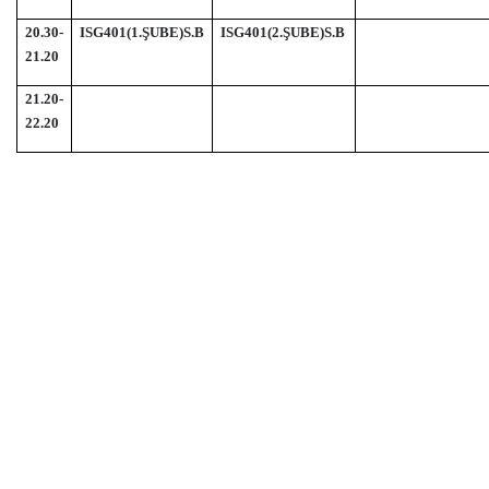
20.30-
ISG401(1.ŞUBE)S.B
ISG401(2.ŞUBE)S.B
21.20
21.20-
22.20