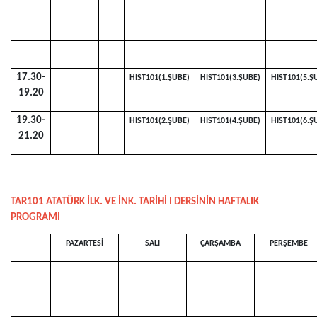
17.30-
HIST101(1.ŞUBE)
HIST101(3.ŞUBE)
HIST101(5.Ş
19.20
19.30-
HIST101(2.ŞUBE)
HIST101(4.ŞUBE)
HIST101(6.Ş
21.20
TAR101 ATATÜRK İLK. VE İNK. TARİHİ I DERSİNİN HAFTALIK
PROGRAMI
PAZARTESİ
SALI
ÇARŞAMBA
PERŞEMBE