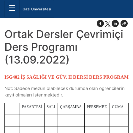
☰
Gazi Üniversitesi
Ortak Dersler Çevrimiçi
Ders Programı
(13.09.2022)
ISG402 İŞ SAĞLIĞI VE GÜV. II DERSİ
DERS PROGRAM
Not: Sadece mezun olabilecek durumda olan öğrencilerin
kayıt olmaları istenmektedir.
PAZARTESİ
SALI
ÇARŞAMBA
PERŞEMBE
CUMA