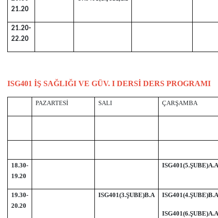
21.20
21.20-
22.20
ISG401 İŞ SAĞLIĞI VE GÜV. I DERSİ
DERS PROGRAMI
PAZARTESİ
SALI
ÇARŞAMBA
18.30-
ISG401(5.ŞUBE)A.
19.20
19.30-
ISG401(3.ŞUBE)B.A
ISG401(4.ŞUBE)B.
20.20
ISG401(6.ŞUBE)A.