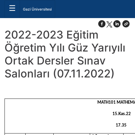
☰
Gazi Üniversitesi
2022-2023 Eğitim
Öğretim Yılı Güz Yarıyılı
Ortak Dersler Sınav
Salonları (07.11.2022)
MATH101 MATHEMAT
15.Kas.22
17.35