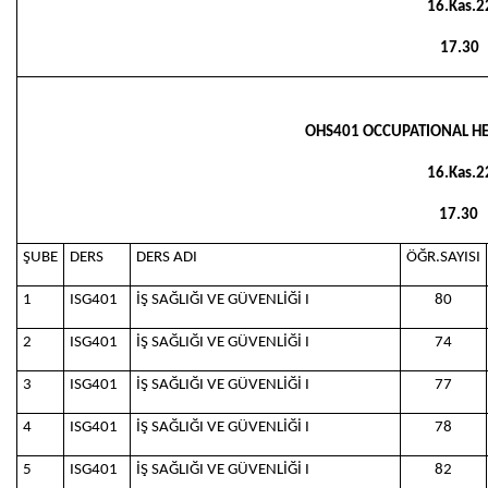
16.Kas.2
17.30
OHS401 OCCUPATIONAL HEA
16.Kas.2
17.30
ŞUBE
DERS
DERS ADI
ÖĞR.SAYISI
1
ISG401
İŞ SAĞLIĞI VE GÜVENLİĞİ I
80
2
ISG401
İŞ SAĞLIĞI VE GÜVENLİĞİ I
74
3
ISG401
İŞ SAĞLIĞI VE GÜVENLİĞİ I
77
4
ISG401
İŞ SAĞLIĞI VE GÜVENLİĞİ I
78
5
ISG401
İŞ SAĞLIĞI VE GÜVENLİĞİ I
82