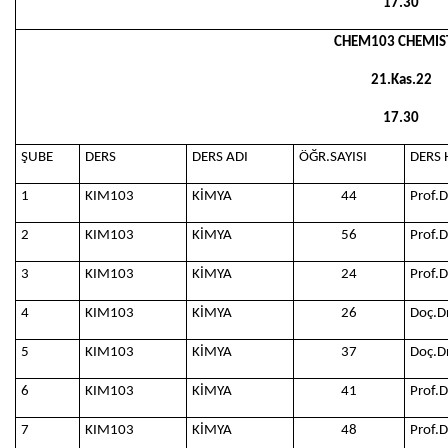
17.30
CHEM103 CHEMIS
21.Kas.22
17.30
ŞUBE
DERS
DERS ADI
ÖĞR.SAYISI
DERS 
1
KIM103
KİMYA
44
Prof.
2
KIM103
KİMYA
56
Prof.
3
KIM103
KİMYA
24
Prof.
4
KIM103
KİMYA
26
Doç.D
5
KIM103
KİMYA
37
Doç.D
6
KIM103
KİMYA
41
Prof.
7
KIM103
KİMYA
48
Prof.