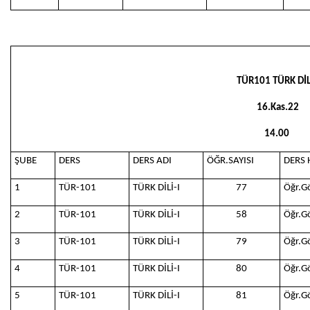
TÜR101 TÜRK DİLİ
16.Kas.22
14.00
ŞUBE
DERS
DERS ADI
ÖĞR.SAYISI
DERS 
1
TÜR-101
TÜRK DİLİ-I
77
Öğr.G
2
TÜR-101
TÜRK DİLİ-I
58
Öğr.G
3
TÜR-101
TÜRK DİLİ-I
79
Öğr.G
4
TÜR-101
TÜRK DİLİ-I
80
Öğr.G
5
TÜR-101
TÜRK DİLİ-I
81
Öğr.G