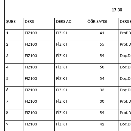
17.30
ŞUBE
DERS
DERS ADI
ÖĞR.SAYISI
DERS 
1
FIZ103
FİZİK I
41
Prof.
2
FIZ103
FİZİK I
55
Prof.
3
FIZ103
FİZİK I
59
Doç.D
4
FIZ103
FİZİK I
60
Doç.D
5
FIZ103
FİZİK I
54
Doç.D
6
FIZ103
FİZİK I
33
Doç.D
7
FIZ103
FİZİK I
30
Prof.
8
FIZ103
FİZİK I
59
Prof.
9
FIZ103
FİZİK I
42
Doç.D