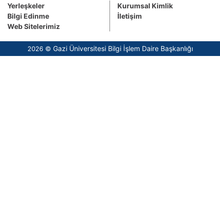
Yerleşkeler
Kurumsal Kimlik
Bilgi Edinme
İletişim
Web Sitelerimiz
Gazi Üniversitesi Bilgi İşlem Daire Başkanlığı
2026 ©