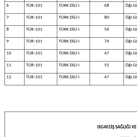
6
TÜR-101
TÜRK DİLİ-I
68
Öğr.G
7
TÜR-101
TÜRK DİLİ-I
80
Öğr.G
8
TÜR-101
TÜRK DİLİ-I
56
Öğr.G
9
TÜR-101
TÜRK DİLİ-I
74
Öğr.G
10
TÜR-101
TÜRK DİLİ-I
47
Öğr.G
11
TÜR-101
TÜRK DİLİ-I
55
Öğr.G
12
TÜR-101
TÜRK DİLİ-I
47
Öğr.G
ISG401İŞ SAĞLIĞI VE