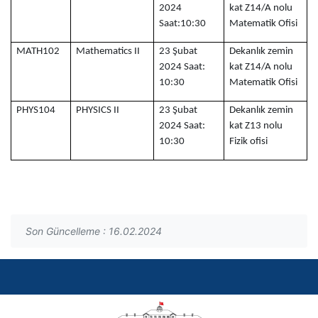
2024
kat Z14/A nolu
Saat:10:30
Matematik Ofisi
MATH102
Mathematics II
23 Şubat
Dekanlık zemin
2024 Saat:
kat Z14/A nolu
10:30
Matematik Ofisi
PHYS104
PHYSICS II
23 Şubat
Dekanlık zemin
2024 Saat:
kat Z13 nolu
10:30
Fizik ofisi
Son Güncelleme : 16.02.2024