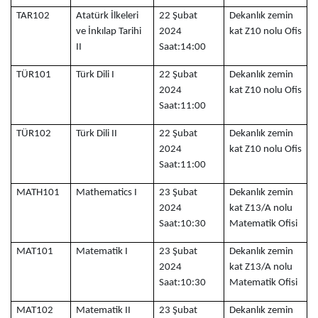
TAR102
Atatürk İlkeleri
22 Şubat
Dekanlık zemin
ve İnkılap Tarihi
2024
kat Z10 nolu Ofis
II
Saat:14:00
TÜR101
Türk Dili I
22 Şubat
Dekanlık zemin
2024
kat Z10 nolu Ofis
Saat:11:00
TÜR102
Türk Dili II
22 Şubat
Dekanlık zemin
2024
kat Z10 nolu Ofis
Saat:11:00
MATH101
Mathematics I
23 Şubat
Dekanlık zemin
2024
kat Z13/A nolu
Saat:10:30
Matematik Ofisi
MAT101
Matematik I
23 Şubat
Dekanlık zemin
2024
kat Z13/A nolu
Saat:10:30
Matematik Ofisi
MAT102
Matematik II
23 Şubat
Dekanlık zemin