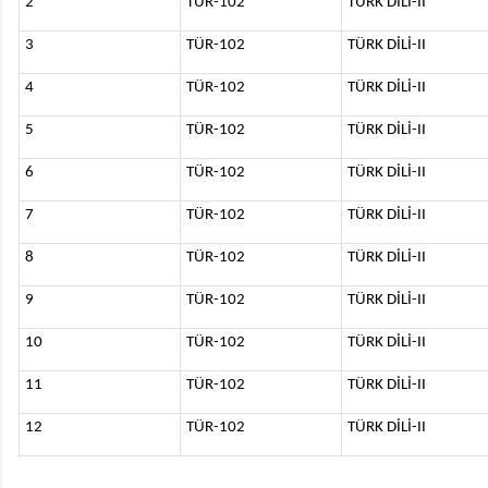
2
TÜR-102
TÜRK DİLİ-II
3
TÜR-102
TÜRK DİLİ-II
4
TÜR-102
TÜRK DİLİ-II
5
TÜR-102
TÜRK DİLİ-II
6
TÜR-102
TÜRK DİLİ-II
7
TÜR-102
TÜRK DİLİ-II
8
TÜR-102
TÜRK DİLİ-II
9
TÜR-102
TÜRK DİLİ-II
10
TÜR-102
TÜRK DİLİ-II
11
TÜR-102
TÜRK DİLİ-II
12
TÜR-102
TÜRK DİLİ-II