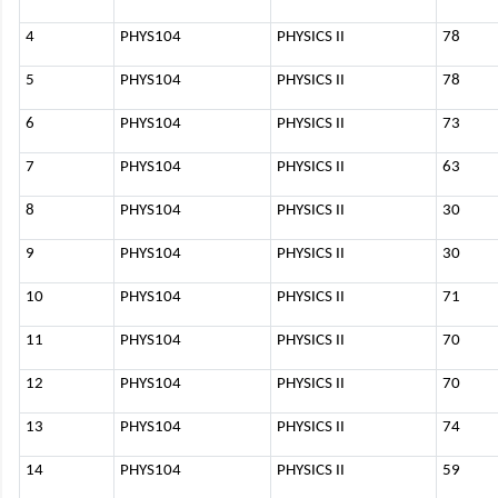
4
PHYS104
PHYSICS II
78
5
PHYS104
PHYSICS II
78
6
PHYS104
PHYSICS II
73
7
PHYS104
PHYSICS II
63
8
PHYS104
PHYSICS II
30
9
PHYS104
PHYSICS II
30
10
PHYS104
PHYSICS II
71
11
PHYS104
PHYSICS II
70
12
PHYS104
PHYSICS II
70
13
PHYS104
PHYSICS II
74
14
PHYS104
PHYSICS II
59