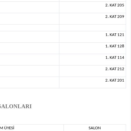
2. KAT 205
2. KAT 209
1. KAT 121
1. KAT 128
1. KAT 114
2. KAT 212
2. KAT 201
I SALONLARI
M ÜYESİ
SALON