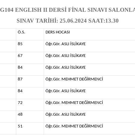
G104 ENGLISH II DERSİ FİNAL SINAVI SALONL
SINAV TARİHİ: 25.06.2024 SAAT:13.30
Ö.S.
DERS HOCASI
85
Öğr.Gör. ASLI İSLİKAYE
67
Öğr.Gör. ASLI İSLİKAYE
84
Öğr.Gör. ASLI İSLİKAYE
87
Öğr.Gör. MEHMET DEĞİRMENCİ
84
Öğr.Gör. ASLI İSLİKAYE
72
Öğr.Gör. MEHMET DEĞİRMENCİ
48
Öğr.Gör. ASLI İSLİKAYE
51
Öğr.Gör. MEHMET DEĞİRMENCİ