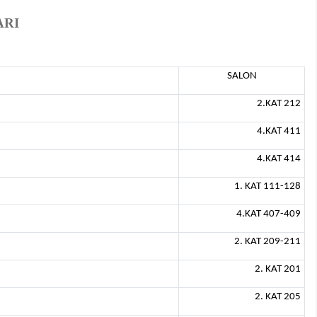
ARI
SALON
2.KAT 212
4.KAT 411
4.KAT 414
1. KAT 111-128
4.KAT 407-409
2. KAT 209-211
2. KAT 201
2. KAT 205