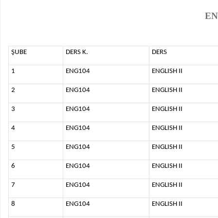
EN
ŞUBE
DERS K.
DERS
1
ENG104
ENGLISH II
2
ENG104
ENGLISH II
3
ENG104
ENGLISH II
4
ENG104
ENGLISH II
5
ENG104
ENGLISH II
6
ENG104
ENGLISH II
7
ENG104
ENGLISH II
8
ENG104
ENGLISH II