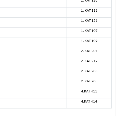
1. KAT 128
1. KAT 111
1. KAT 121
1. KAT 107
1. KAT 109
2. KAT 201
2. KAT 212
2. KAT 203
2. KAT 205
4.KAT 411
4.KAT 414