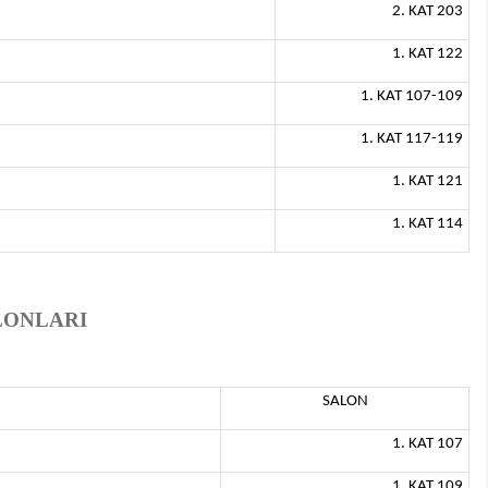
2. KAT 203
1. KAT 122
1. KAT 107-109
1. KAT 117-119
1. KAT 121
1. KAT 114
ALONLARI
SALON
1. KAT 107
1. KAT 109