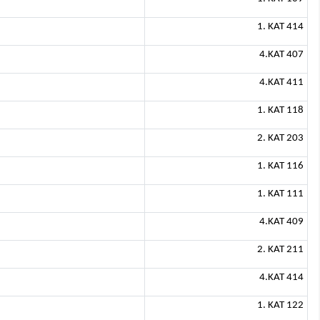
1. KAT 414
4.KAT 407
4.KAT 411
1. KAT 118
2. KAT 203
1. KAT 116
1. KAT 111
4.KAT 409
2. KAT 211
4.KAT 414
1. KAT 122