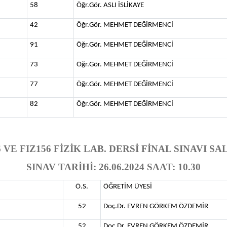
58
Öğr.Gör. ASLI İSLİKAYE
42
Öğr.Gör. MEHMET DEĞİRMENCİ
91
Öğr.Gör. MEHMET DEĞİRMENCİ
73
Öğr.Gör. MEHMET DEĞİRMENCİ
77
Öğr.Gör. MEHMET DEĞİRMENCİ
82
Öğr.Gör. MEHMET DEĞİRMENCİ
 VE FIZ156 FİZİK LAB. DERSİ FİNAL SINAVI S
SINAV TARİHİ: 26.06.2024 SAAT: 10.30
Ö.S.
ÖĞRETİM ÜYESİ
52
Doç.Dr. EVREN GÖRKEM ÖZDEMİR
52
Doç.Dr. EVREN GÖRKEM ÖZDEMİR