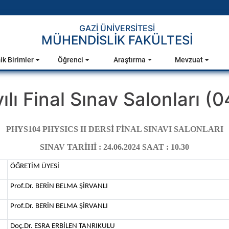
GAZİ ÜNİVERSİTESİ
MÜHENDİSLİK FAKÜLTESİ
k Birimler
Öğrenci
Araştırma
Mevzuat
ılı Final Sınav Salonları (
PHYS104 PHYSICS II DERSİ FİNAL SINAVI SALONLARI
SINAV TARİHİ : 24.06.2024 SAAT : 10.30
ÖĞRETİM ÜYESİ
Prof.Dr. BERİN BELMA ŞİRVANLI
Prof.Dr. BERİN BELMA ŞİRVANLI
Doç.Dr. ESRA ERBİLEN TANRIKULU