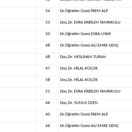
54
Dr.Öğretim Üyesi İREM ALP
53
Doç.Dr. ESRA ERBİLEN TANRIKULU
50
Dr.Öğretim Üyesi ESRA UYAR
48
Dr.Öğretim Üyesi ALİ EMRE GENÇ
48
Doç.Dr. NESLİHAN TURAN
47
Doç.Dr. HİLAL KÜÇÜK
58
Doç.Dr. HİLAL KÜÇÜK
51
Doç.Dr. ESRA ERBİLEN TANRIKULU
46
Doç.Dr. YUNUS ÖZEN
40
Dr.Öğretim Üyesi İREM ALP
46
Dr.Öğretim Üyesi ALİ EMRE GENÇ