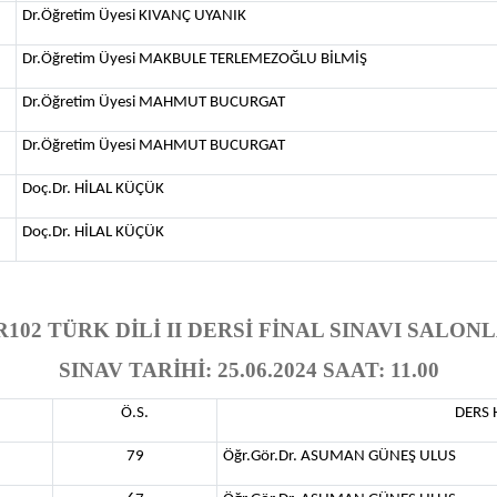
Dr.Öğretim Üyesi KIVANÇ UYANIK
Dr.Öğretim Üyesi MAKBULE TERLEMEZOĞLU BİLMİŞ
Dr.Öğretim Üyesi MAHMUT BUCURGAT
Dr.Öğretim Üyesi MAHMUT BUCURGAT
Doç.Dr. HİLAL KÜÇÜK
Doç.Dr. HİLAL KÜÇÜK
102 TÜRK DİLİ II DERSİ FİNAL SINAVI SALON
SINAV TARİHİ: 25.06.2024 SAAT: 11.00
Ö.S.
DERS 
79
Öğr.Gör.Dr. ASUMAN GÜNEŞ ULUS