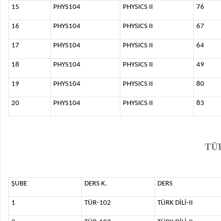
15
PHYS104
PHYSICS II
76
16
PHYS104
PHYSICS II
67
17
PHYS104
PHYSICS II
64
18
PHYS104
PHYSICS II
49
19
PHYS104
PHYSICS II
80
20
PHYS104
PHYSICS II
83
TÜR
ŞUBE
DERS K.
DERS
1
TÜR-102
TÜRK DİLİ-II