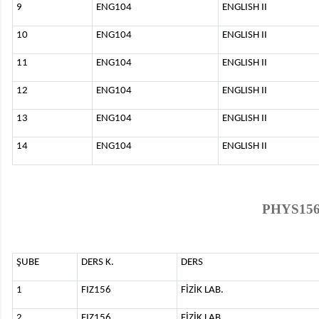
9
ENG104
ENGLISH II
10
ENG104
ENGLISH II
11
ENG104
ENGLISH II
12
ENG104
ENGLISH II
13
ENG104
ENGLISH II
14
ENG104
ENGLISH II
PHYS156
ŞUBE
DERS K.
DERS
1
FIZ156
FİZİK LAB.
2
FIZ156
FİZİK LAB.